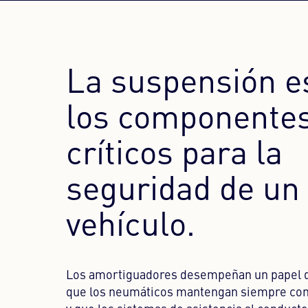
La suspensión e
los componente
críticos para la
seguridad de un
vehículo.
Los amortiguadores desempeñan un papel d
que los neumáticos mantengan siempre cont