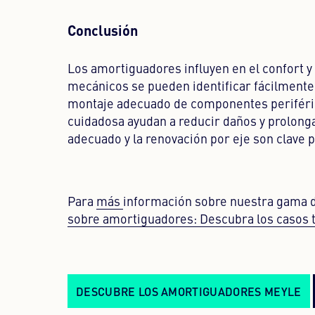
Conclusión
Los amortiguadores influyen en el confort y 
mecánicos se pueden identificar fácilmente
montaje adecuado de componentes periférico
cuidadosa ayudan a reducir daños y prolongar
adecuado y la renovación por eje son clave 
Para
más
información sobre nuestra gama 
sobre amortiguadores: Descubra los casos tí
DESCUBRE LOS AMORTIGUADORES MEYLE