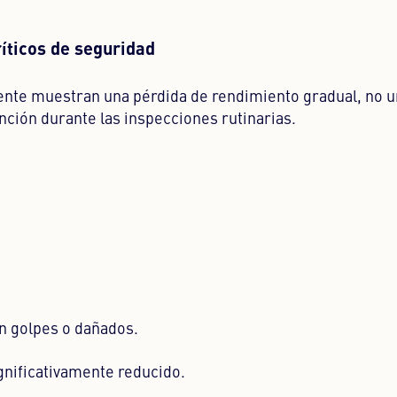
ticos de seguridad
te muestran una pérdida de rendimiento gradual, no un
nción durante las inspecciones rutinarias.
n golpes o dañados.
gnificativamente reducido.