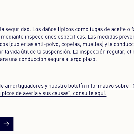
la seguridad. Los daños típicos como fugas de aceite o f
 mediante inspecciones específicas. Las medidas preven
s (cubiertas anti-polvo, copelas, muelles) y la conducc
 la vida útil de la suspensión. La inspección regular, e
para una conducción segura a largo plazo.
de amortiguadores y nuestro
boletín informativo sobre 
picos de avería y sus causas”, consulte aquí.