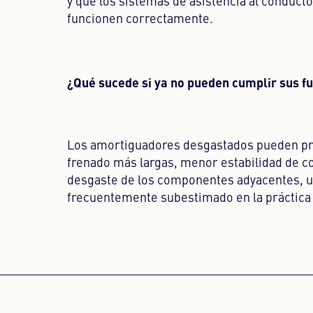
y que los sistemas de asistencia al conduc
funcionen correctamente.
¿Qué sucede si ya no pueden cumplir sus f
Los amortiguadores desgastados pueden pro
frenado más largas, menor estabilidad de 
desgaste de los componentes adyacentes, u
frecuentemente subestimado en la práctica d