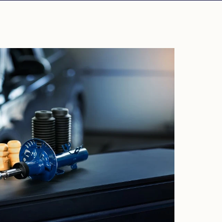
PORTUGUÉS
PORTUGUESE
RUSO
RUSSIAN
UCRANIANO
UKRAINIAN