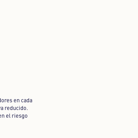
adores en cada
ya reducido.
n el riesgo