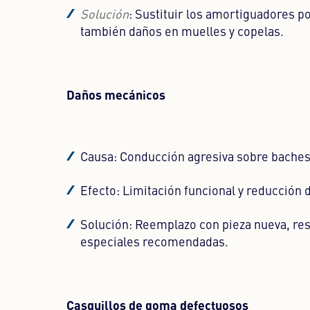
Solución
: Sustituir los amortiguadores p
también daños en muelles y copelas.
Daños mecánicos
Causa: Conducción agresiva sobre baches, 
Efecto: Limitación funcional y reducción de
Solución: Reemplazo con pieza nueva, res
especiales recomendadas.
Casquillos de goma defectuosos