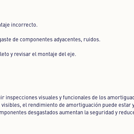
taje incorrecto.
gaste de componentes adyacentes, ruidos.
eto y revisar el montaje del eje.
luir inspecciones visuales y funcionales de los amortigu
visibles, el rendimiento de amortiguación puede estar 
componentes desgastados aumentan la seguridad y reduce