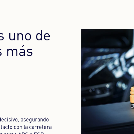
s uno de
s más
ecisivo, asegurando
acto con la carretera