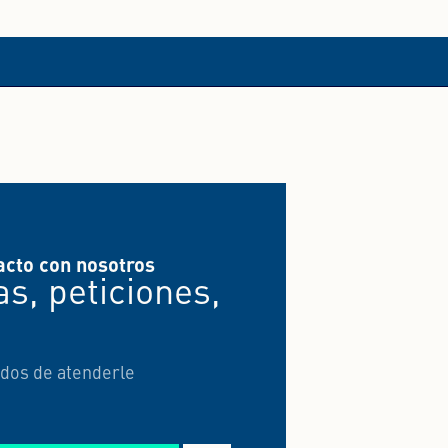
acto con nosotros
s, peticiones,
dos de atenderle