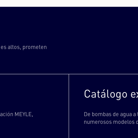
es altos, prometen
Catálogo e
cación MEYLE,
De bombas de agua a 
numerosos modelos d