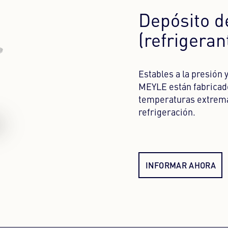
Depósito 
(refrigeran
Estables a la presión
MEYLE están fabricado
temperaturas extremas
refrigeración.
INFORMAR AHORA