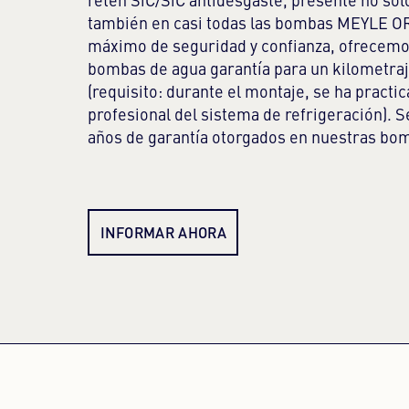
retén SiC/SiC antidesgaste, presente no solo
también en casi todas las bombas MEYLE O
máximo de seguridad y confianza, ofrecemo
bombas de agua garantía para un kilometraj
(requisito: durante el montaje, se ha practi
profesional del sistema de refrigeración). Se
años de garantía otorgados en nuestras bo
INFORMAR AHORA