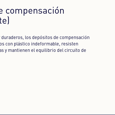
de compensación
te)
 y duraderos, los depósitos de compensación
s con plástico indeformable, resisten
 y mantienen el equilibrio del circuito de