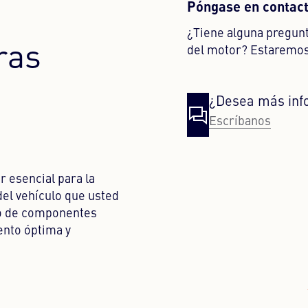
Póngase en contact
¿Tiene alguna pregunta
ras
del motor? Estaremos
¿Desea más inf
Escríbanos
r esencial para la
del vehículo que usted
go de componentes
ento óptima y