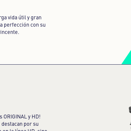
a vida útil y gran
a perfección con su
vincente.
s ORIGINAL y HD!
 destacan por su