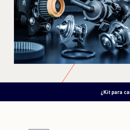
¿Kit para c