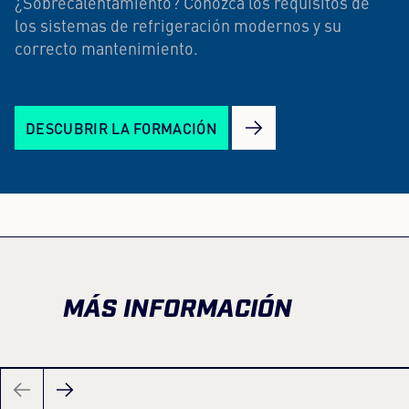
¿Sobrecalentamiento? Conozca los requisitos de
los sistemas de refrigeración modernos y su
correcto mantenimiento.
DESCUBRIR LA FORMACIÓN
MÁS INFORMACIÓN