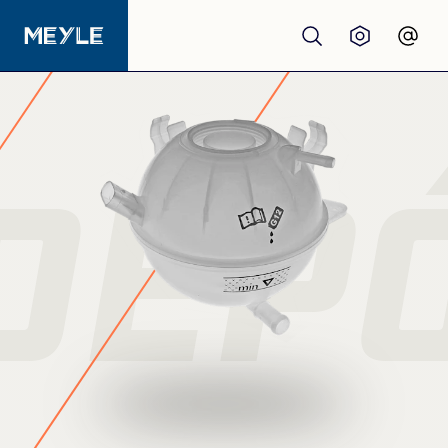
Productos
calidad
DEP
Talleres
Distribuidores
Quiénes somos