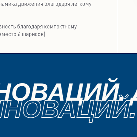
намика движения благодаря легкому
ность благодаря компактному
вместо 6 шариков)
НОВАЦИЙ. 
НОВАЦИЙ.