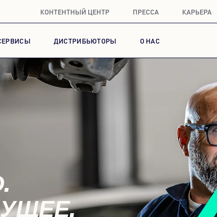
КОНТЕНТНЫЙ ЦЕНТР
ПРЕССА
КАРЬЕРА
СЕРВИСЫ
ДИСТРИБЬЮТОРЫ
О НАС
.
ДУЩЕЕ.