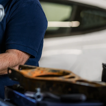
ПОРТУГАЛЬСКИЙ
PORTUGUESE
РУССКИЙ
RUSSIAN
УКРАИНА
UKRAINIAN