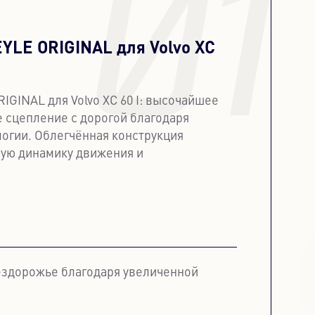
01
YLE ORIGINAL для Volvo XC
GINAL для Volvo XC 60 I: высочайшее
е сцепление с дорогой благодаря
огии. Облегчённая конструкция
ую динамику движения и
ездорожье благодаря увеличенной