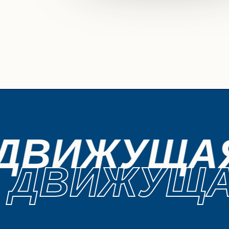
ДВИЖУЩАЯ
ДВИЖУЩА