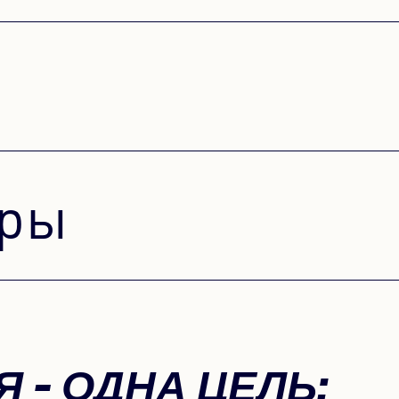
критично для
срока службы.
Читать сейчас
оры
 - ОДНА ЦЕЛЬ: