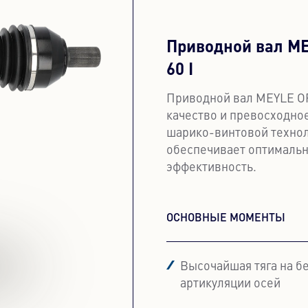
Приводной вал ME
60 I
Приводной вал MEYLE ORI
качество и превосходно
шарико-винтовой технол
обеспечивает оптимальн
эффективность.
ОСНОВНЫЕ МОМЕНТЫ
Высочайшая тяга на б
артикуляции осей