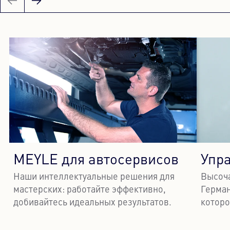
MEYLE для автосервисов
Упр
Наши интеллектуальные решения для
Высоча
мастерских: работайте эффективно,
Герман
добивайтесь идеальных результатов.
которо
Узнать больше
Узн