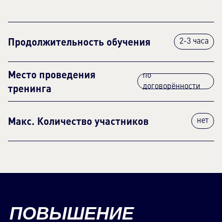
Продолжительность обучения
2-3 часа
Место проведения
по
тренинга
договорённости
Макс. Количество участников
нет
ПОВЫШЕНИЕ