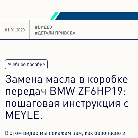
Контентный центр
#ВИДЕО
Пресса
01.01.2020
#ДЕТАЛИ ПРИВОДА
Карьера
Информационный бюллетень
Язык: Русский
Замена масла в коробке
передач BMW ZF6HP19:
пошаговая инструкция с
MEYLE.
В этом видео мы покажем вам, как безопасно и