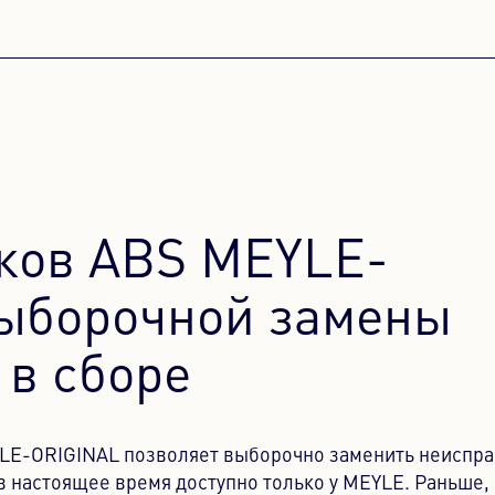
ков ABS MEYLE-
выборочной замены
 в сборе
YLE-ORIGINAL позволяет выборочно заменить неиспра
 в настоящее время доступно только у MEYLE. Раньше,