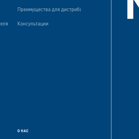
Преимущества для дистрибьюторов
теля
Консультации
О НАС