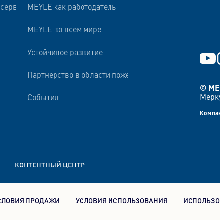
осервисов
MEYLE как работодатель
MEYLE во всем мире
Устойчивое развитие
Партнерство в области пожертвований и финансиро
© ME
Мерку
События
Компан
КОНТЕНТНЫЙ ЦЕНТР
СЛОВИЯ ПРОДАЖИ
УСЛОВИЯ ИСПОЛЬЗОВАНИЯ
ИСПОЛЬЗО