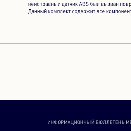
неисправный датчик ABS был вызван повр
Данный комплект содержит все компонен
ДЛЯ 
Этот кон
раскрывают
помощью
ИНФОРМАЦИОННЫЙ БЮЛЛЕТЕНЬ M