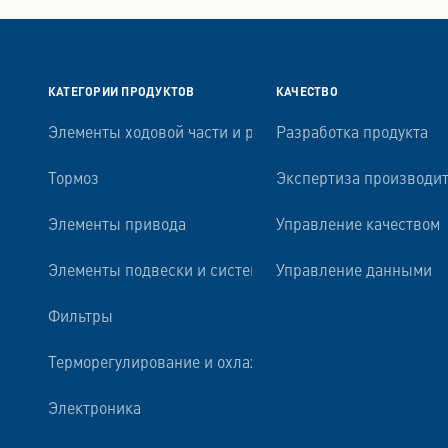
КАТЕГОРИИ ПРОДУКТОВ
КАЧЕСТВО
Элементы ходовой части и рулевого управления
Разработка продукта
Тормоз
Экспертиза производи
Элементы привода
Управление качеством
Элементы подвески и системы амортизации
Управление данными
Фильтры
Терморегулирование и охлаждение двигателя
Электроника