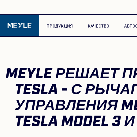
ПРОДУКЦИЯ
КАЧЕСТВО
АВТО
MEYLE РЕШАЕТ 
TESLA - С РЫЧА
УПРАВЛЕНИЯ ME
TESLA MODEL 3 И