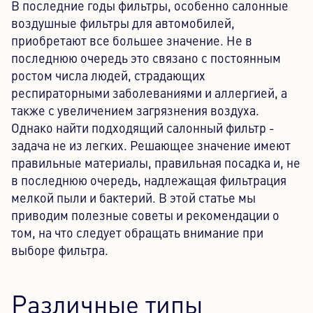
В последние годы фильтры, особенно салонные
воздушные фильтры для автомобилей,
Контентный центр
приобретают все большее значение. Не в
последнюю очередь это связано с постоянным
Пресса
ростом числа людей, страдающих
Карьера
респираторными заболеваниями и аллергией, а
также с увеличением загрязнения воздуха.
Информационный бюллетень
Однако найти подходящий салонный фильтр -
задача не из легких. Решающее значение имеют
Язык: Русский
правильные материалы, правильная посадка и, не
в последнюю очередь, надлежащая фильтрация
мелкой пыли и бактерий. В этой статье мы
приводим полезные советы и рекомендации о
том, на что следует обращать внимание при
выборе фильтра.
Различные типы