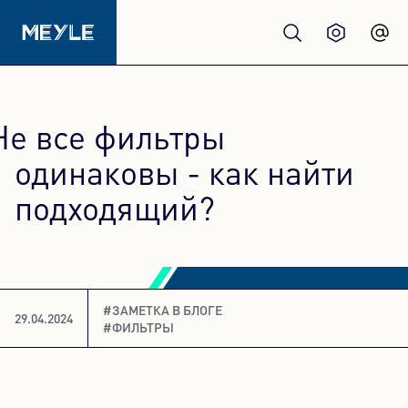
Продукция
Не все фильтры
качество
одинаковы - как найти
подходящий?
Автосервисы
Дистрибьюторы
#ЗАМЕТКА В БЛОГЕ
29.04.2024
#ФИЛЬТРЫ
О нас