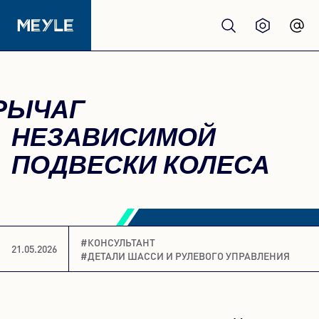
Продукция
РЫЧАГ
качество
НЕЗАВИСИМОЙ
ПОДВЕСКИ КОЛЕСА
Автосервисы
Дистрибьюторы
#КОНСУЛЬТАНТ
21.05.2026
#ДЕТАЛИ ШАССИ И РУЛЕВОГО УПРАВЛЕНИЯ
О нас