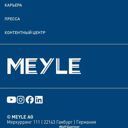
КАРЬЕРА
Устойчивое развитие
ПРЕССА
Партнерство в области пожертвований и финансирования
КОНТЕНТНЫЙ ЦЕНТР
События
© MEYLE AG
Меркурринг 111 |
22143 Гамбург |
Германия