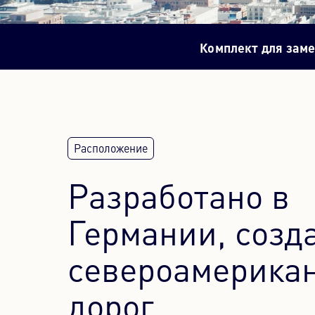
Комплект для зам
Разработано в
Германии, созд
североамерика
дорог