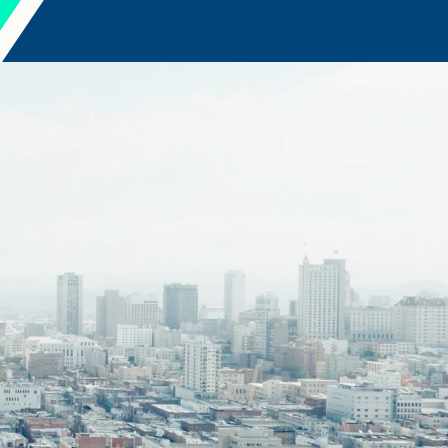
ПОРТУГАЛЬСКИЙ
PORTUGUESE
РУССКИЙ
RUSSIAN
УКРАИНА
UKRAINIAN