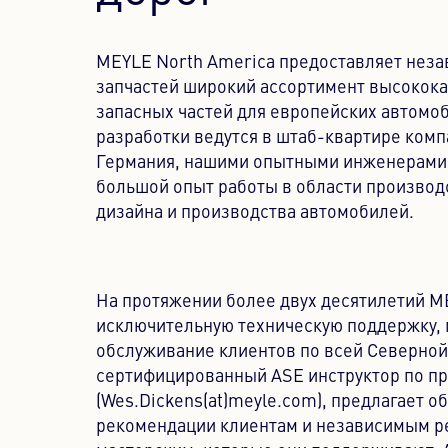
MEYLE North America предоставляет нез
запчастей широкий ассортимент высокок
запасных частей для европейских автомо
разработки ведутся в штаб-квартире комп
Германия, нашими опытными инженерам
большой опыт работы в области производс
дизайна и производства автомобилей.
На протяжении более двух десятилетий M
исключительную техническую поддержку, 
обслуживание клиентов по всей Северно
сертифицированный ASE инструктор по пр
(Wes.Dickens(at)meyle.com), предлагает о
рекомендации клиентам и независимым 