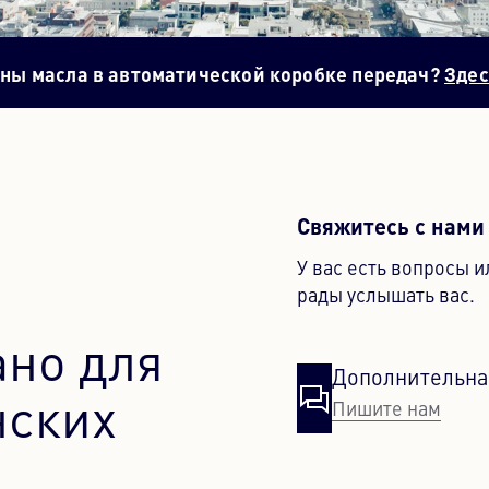
ены масла в автоматической коробке передач?
Здес
Свяжитесь с нами
У вас есть вопросы и
рады услышать вас.
ано для
Дополнительна
нских
Пишите нам