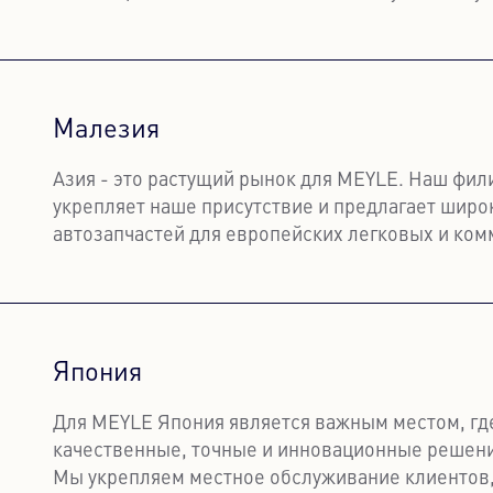
Узнать больше
Малезия
Азия - это растущий рынок для MEYLE. Наш фил
укрепляет наше присутствие и предлагает широ
автозапчастей для европейских легковых и ко
автомобилей.
Узнать больше
Япония
Для MEYLE Япония является важным местом, гд
качественные, точные и инновационные решени
Мы укрепляем местное обслуживание клиентов,