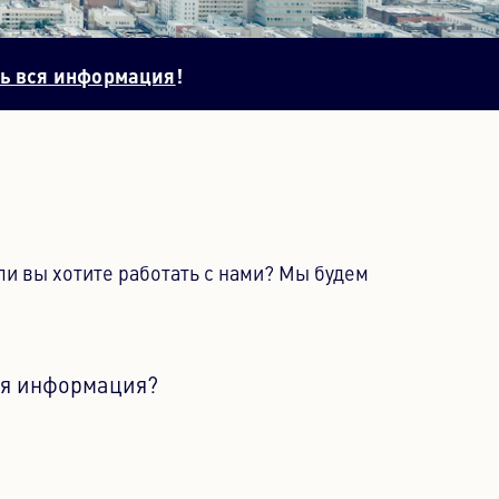
ь вся информация
!
ли вы хотите работать с нами? Мы будем
я информация?