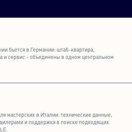
ии бьется в Германии: штаб-квартира,
ка и сервис - объединены в одном центральном
льше
я мастерских в Италии: технические данные,
с дилерами и поддержка в поиске подходящих
LE.