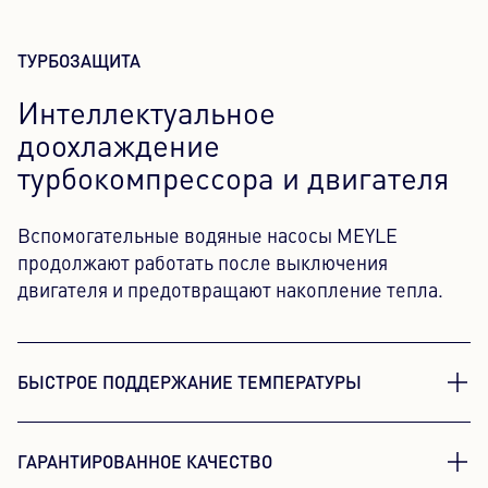
ТУРБОЗАЩИТА
Интеллектуальное
доохлаждение
турбокомпрессора и двигателя
Вспомогательные водяные насосы MEYLE
продолжают работать после выключения
двигателя и предотвращают накопление тепла.
БЫСТРОЕ ПОДДЕРЖАНИЕ ТЕМПЕРАТУРЫ
Постоянная температура для
ГАРАНТИРОВАННОЕ КАЧЕСТВО
большей эффективности