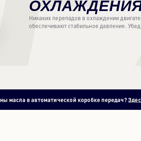
ОХЛАЖДЕНИ
Никаких перепадов в охлаждении двигат
обеспечивают стабильное давление. Убеди
ены масла в автоматической коробке передач?
Здес