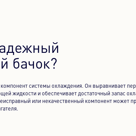
надежный
й бачок?
 компонент системы охлаждения. Он выравнивает пе
ющей жидкости и обеспечивает достаточный запас о
 Неисправный или некачественный компонент может пр
гателя.