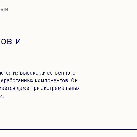
МЫЙ
ов и
ются из высококачественного
реработанных компонентов. Он
мается даже при экстремальных
и.