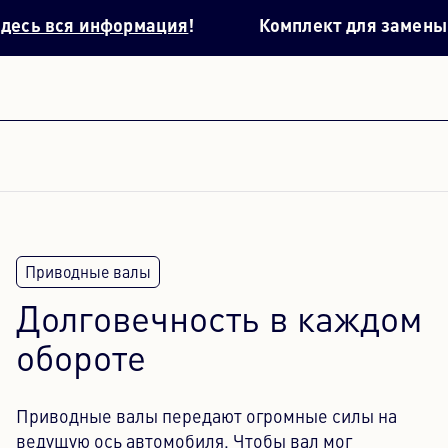
я информация
!
Комплект для замены масла в
Долговечность в каждом
обороте
Приводные валы передают огромные силы на
ведущую ось автомобиля. Чтобы вал мог