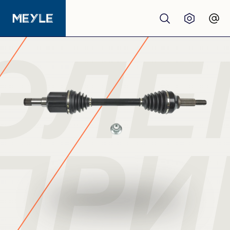
ЭЛЕ
Продукция
качество
Автосервисы
ПРИ
Дистрибьюторы
О нас