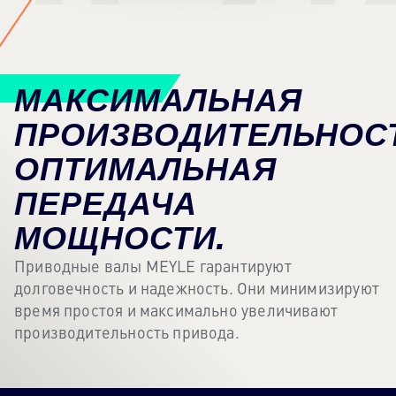
Контентный центр
Пресса
МАКСИМАЛЬНАЯ
Карьера
ПРОИЗВОДИТЕЛЬНОСТ
Информационный бюллетень
ОПТИМАЛЬНАЯ
Язык: Русский
ПЕРЕДАЧА
МОЩНОСТИ.
Приводные валы MEYLE гарантируют
долговечность и надежность. Они минимизируют
время простоя и максимально увеличивают
производительность привода.