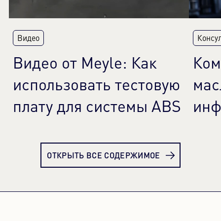
Видео
Консу
Видео от Meyle: Как
Ком
использовать тестовую
мас
плату для системы ABS
инф
Узнать больше
Узн
ОТКРЫТЬ ВСЕ СОДЕРЖИМОЕ