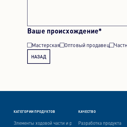
Ваше происхождение*
Мастерская
Оптовый продавец
Част
НАЗАД
КАТЕГОРИИ ПРОДУКТОВ
КАЧЕСТВО
Элементы ходовой части и рулевого управления
Разработка продукта