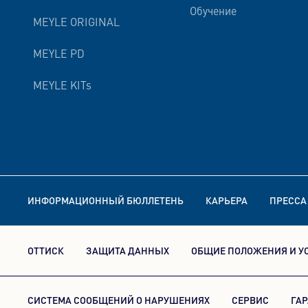
Обучение
MEYLE ORIGINAL
MEYLE PD
MEYLE KITs
ИНФОРМАЦИОННЫЙ БЮЛЛЕТЕНЬ
КАРЬЕРА
ПРЕССА
ОТТИСК
ЗАЩИТА ДАННЫХ
ОБЩИЕ ПОЛОЖЕНИЯ И У
СИСТЕМА СООБЩЕНИЙ О НАРУШЕНИЯХ
СЕРВИС
ГА