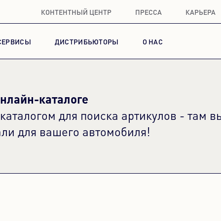
КОНТЕНТНЫЙ ЦЕНТР
ПРЕССА
КАРЬЕРА
СЕРВИСЫ
ДИСТРИБЬЮТОРЫ
О НАС
онлайн-каталоге
аталогом для поиска артикулов - там в
али для вашего автомобиля!