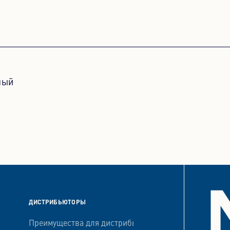
ный
ДИСТРИБЬЮТОРЫ
Преимущества для дистрибьюторов