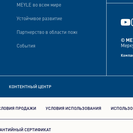
MEYLE во всем мире
Устойчивое развитие
Партнерство в области пожертвований и финансиро
© ME
Мерку
События
Компан
КОНТЕНТНЫЙ ЦЕНТР
СЛОВИЯ ПРОДАЖИ
УСЛОВИЯ ИСПОЛЬЗОВАНИЯ
ИСПОЛЬЗО
РАНТИЙНЫЙ СЕРТИФИКАТ