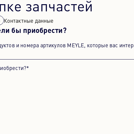
пке запчастей
Контактные данные
ели бы приобрести?
уктов и номера артикулов MEYLE, которые вас интер
риобрести?*