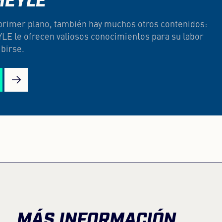
MEYLE
n primer plano, también hay muchos otros contenidos:
LE le ofrecen valiosos conocimientos para su labor
ibirse.
MÁS INFORMACIÓN