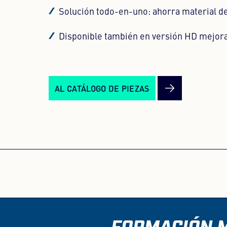
Solución todo-en-uno: ahorra material d
Disponible también en versión HD mejorad
AL CATÁLOGO DE PIEZAS