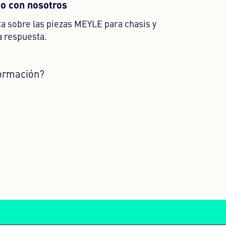
o con nosotros
a sobre las piezas MEYLE para chasis y
a respuesta.
ormación?