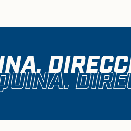
NA. DIRECC
QUINA. DIRE