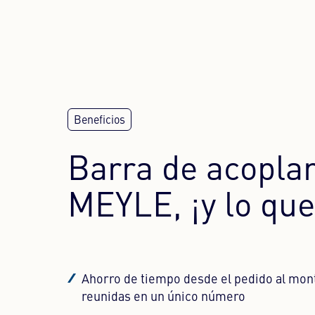
NECES
No se perm
al visitant
(plataform
Barra de acopla
MEYLE, ¡y lo que
Ahorro de tiempo desde el pedido al monta
reunidas en un único número