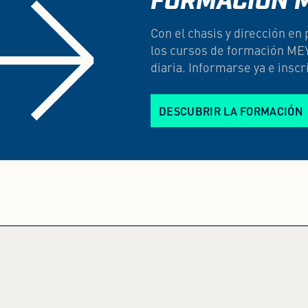
FORMACIÓN 
Con el chasis y dirección e
los cursos de formación MEY
diaria. Informarse ya e inscr
DESCUBRIR LA FORMACIÓN