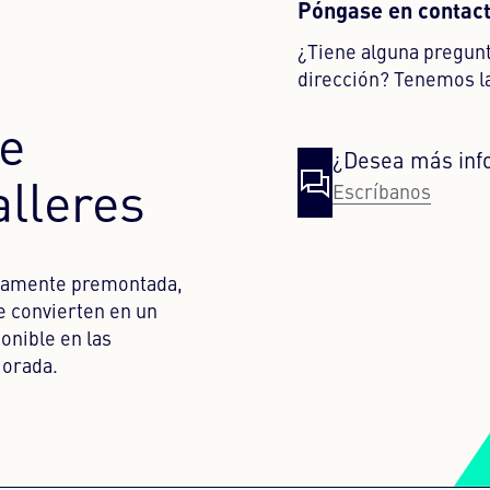
Póngase en contact
¿Tiene alguna pregunt
dirección? Tenemos l
e
¿Desea más inf
alleres
Escríbanos
tamente premontada,
e convierten en un
onible en las
orada.