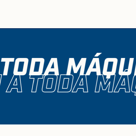
 TODA MÁQUI
 A TODA MÁ