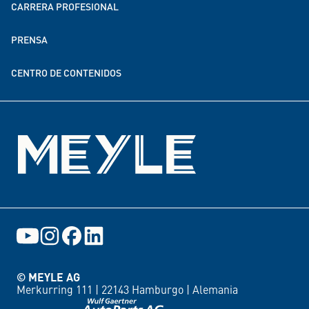
CARRERA PROFESIONAL
Sostenibilidad
PRENSA
Donaciones y financiación
CENTRO DE CONTENIDOS
Eventos
© MEYLE AG
Merkurring 111 |
22143 Hamburgo |
Alemania