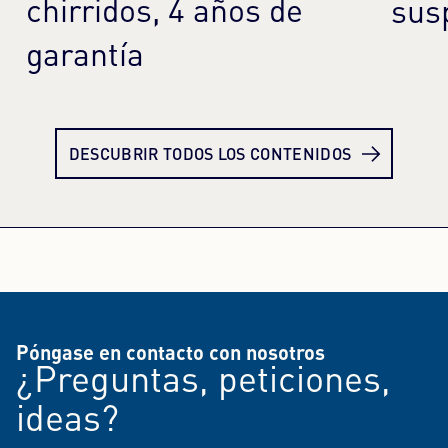
chirridos, 4 años de
sus
garantía
Más información
Más
DESCUBRIR TODOS LOS CONTENIDOS
Póngase en contacto con nosotros
¿Preguntas, peticiones,
ideas?