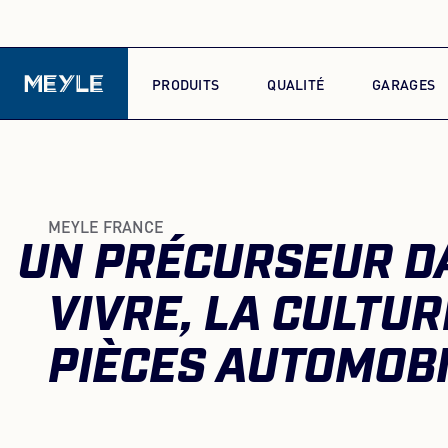
PRODUITS
QUALITÉ
GARAGES
MEYLE FRANCE
UN PRÉCURSEUR DA
VIVRE, LA CULTUR
PIÈCES AUTOMOB