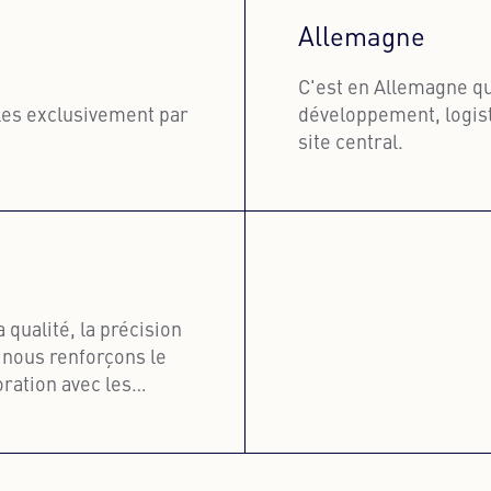
Allemagne
C'est en Allemagne que
les exclusivement par
développement, logist
site central.
En savoir 
qualité, la précision
, nous renforçons le
boration avec les