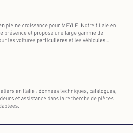
en pleine croissance pour MEYLE. Notre filiale en
tre présence et propose une large gamme de
r les voitures particulières et les véhicules
plus
teliers en Italie : données techniques, catalogues,
ndeurs et assistance dans la recherche de pièces
daptées.
plus