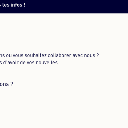
 les infos
!
ns ou vous souhaitez collaborer avec nous ?
 d'avoir de vos nouvelles.
ions ?