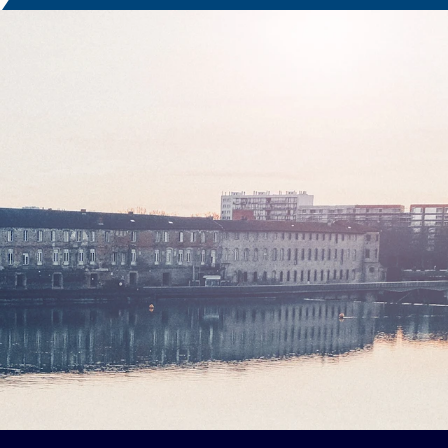
PORTUGAIS
PORTUGUESE
RUSSE
RUSSIAN
UKRAINIEN
UKRAINIAN