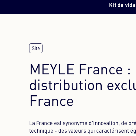
Kit de vid
MEYLE France :
distribution excl
France
La France est synonyme d'innovation, de pré
technique - des valeurs qui caractérisent 