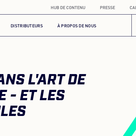
HUB DE CONTENU
PRESSE
CA
DISTRIBUTEURS
À PROPOS DE NOUS
NS L'ART DE
E - ET LES
ILES