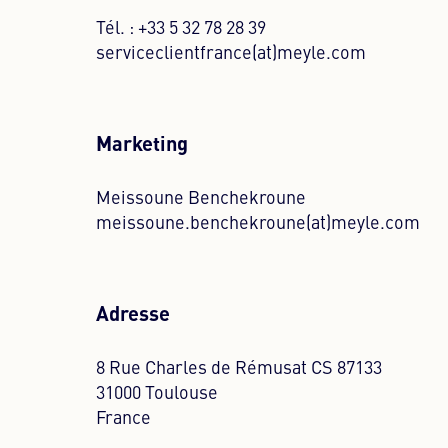
Tél. : +33 5 32 78 28 39
serviceclientfrance(at)meyle.com
Marketing
Meissoune Benchekroune
meissoune.benchekroune(at)meyle.com
Adresse
8 Rue Charles de Rémusat CS 87133
31000 Toulouse
France