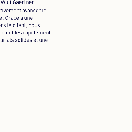
e Wulf Gaertner
ctivement avancer le
. Grâce à une
rs le client, nous
disponibles rapidement
ariats solides et une