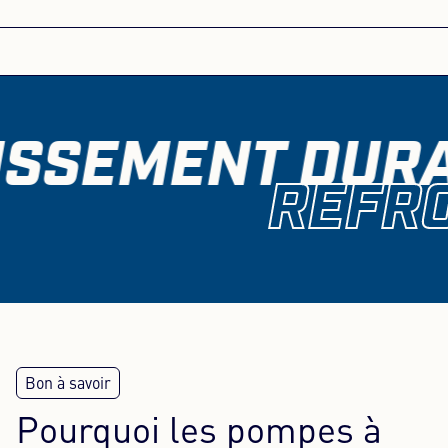
ISSEMENT DURA
REFRO
Pourquoi les pompes à