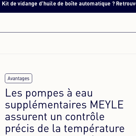
vidange d’huile de boîte automatique ? Retrouvez ici
to
Les pompes à eau
supplémentaires MEYLE
assurent un contrôle
précis de la température