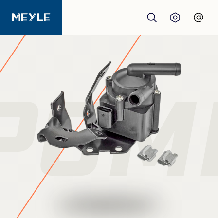
Produits
Qualité
POM
Garages
Distributeurs
À propos de nous