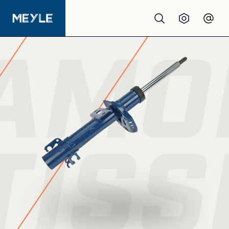
AMO
Produits
Qualité
Garages
TIS
Distributeurs
À propos de nous