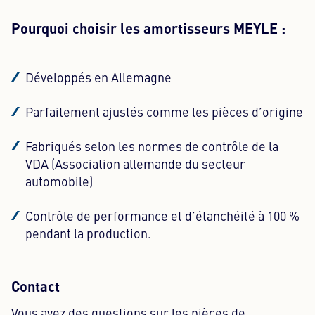
Pourquoi choisir les amortisseurs MEYLE :
Développés en Allemagne
Parfaitement ajustés comme les pièces d’origine
Fabriqués selon les normes de contrôle de la
VDA (Association allemande du secteur
automobile)
Contrôle de performance et d’étanchéité à 100 %
pendant la production.
Contact
Vous avez des questions sur les pièces de