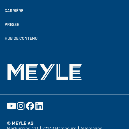
MEYLE dans le monde
CARRIÈRE
Durabilité
PRESSE
Partenariats de dons et de soutien
HUB DE CONTENU
Événements
© MEYLE AG