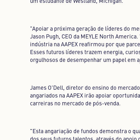
um estudante de Westland, Michigan.
"Apoiar a próxima geração de líderes do me
Jason Pugh, CEO da MEYLE North America. "
indústria na AAPEX reafirmou por que parc
Esses futuros líderes trazem energia, curi
orgulhosos de desempenhar um papel em ajud
James O'Dell, diretor do ensino do mercado
angariados na AAPEX irão apoiar oportunida
carreiras no mercado de pós-venda.
"Esta angariação de fundos demonstra o qu
dos seus futuros talentos, através do apoi