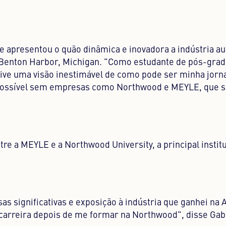
 apresentou o quão dinâmica e inovadora a indústria a
e Benton Harbor, Michigan. "Como estudante de pós-gra
tive uma visão inestimável de como pode ser minha jorn
do possível sem empresas como Northwood e MEYLE, que 
tre a MEYLE e a Northwood University, a principal instit
s significativas e exposição à indústria que ganhei na
rreira depois de me formar na Northwood", disse Gabr