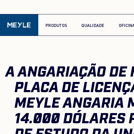
PRODUTOS
QUALIDADE
OFICIN
A ANGARIAÇÃO DE
PLACA DE LICENÇ
MEYLE ANGARIA 
14.000 DÓLARES 