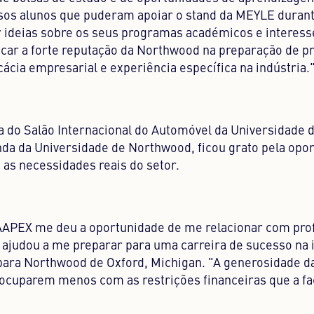
ssos alunos que puderam apoiar o stand da MEYLE duran
r ideias sobre os seus programas académicos e interess
acar a forte reputação da Northwood na preparação de pr
ácia empresarial e experiência específica na indústria."
a do Salão Internacional do Automóvel da Universidade
nda da Universidade de Northwood, ficou grato pela opo
 as necessidades reais do setor.
AAPEX me deu a oportunidade de me relacionar com prof
ajudou a me preparar para uma carreira de sucesso na 
 para Northwood de Oxford, Michigan. "A generosidade 
eocuparem menos com as restrições financeiras que a f