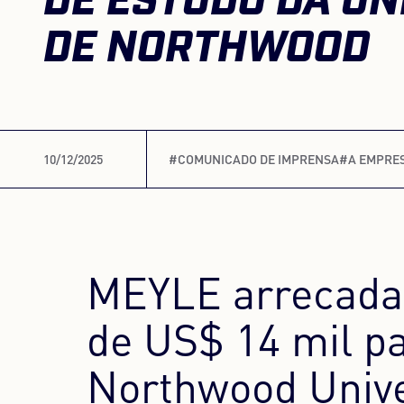
DE ESTUDO DA UN
DE NORTHWOOD
10/12/2025
#COMUNICADO DE IMPRENSA
#A EMPRE
MEYLE arrecada
de US$ 14 mil pa
Northwood Unive