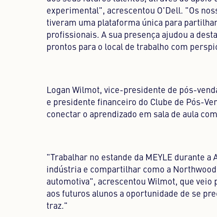
experimental", acrescentou O'Dell. "Os no
tiveram uma plataforma única para partilha
profissionais. A sua presença ajudou a dest
prontos para o local de trabalho com perspic
Logan Wilmot, vice-presidente de pós-vend
e presidente financeiro do Clube de Pós-Ve
conectar o aprendizado em sala de aula com
"Trabalhar no estande da MEYLE durante a 
indústria e compartilhar como a Northwood 
automotiva", acrescentou Wilmot, que veio
aos futuros alunos a oportunidade de se pr
traz."