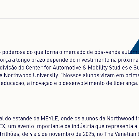
ão poderosa do que torna o mercado de pós-venda automó
orça a longo prazo depende do investimento na próxima
 divisão do Center for Automotive & Mobility Studies e 
na Northwood University. "Nossos alunos viram em prim
ucação, a inovação e o desenvolvimento de liderança
ral do estande da MEYLE, onde os alunos da Northwood 
PEX, um evento importante da indústria que representa a 
trilhões, de 4 a 6 de novembro de 2025, no The Venetian