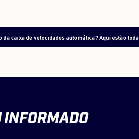
o da caixa de velocidades automática? Aqui estão
toda
M
INFORMADO