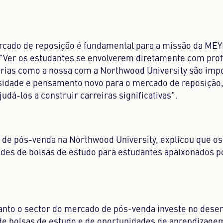
rcado de reposição é fundamental para a missão da MEY
Ver os estudantes se envolverem diretamente com prof
erias como a nossa com a Northwood University são imp
osidade e pensamento novo para o mercado de reposição
á-los a construir carreiras significativas".
 de pós-venda na Northwood University, explicou que os
des de bolsas de estudo para estudantes apaixonados p
anto o sector do mercado de pós-venda investe no dese
o de bolsas de estudo e de oportunidades de aprendizage