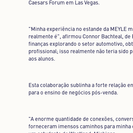
Caesars Forum em Las Vegas.
"Minha experiência no estande da MEYLE me
realmente é", afirmou Connor Bachteal, d
finanças explorando o setor automotivo, ob
profissional; isso realmente não teria si
aos alunos.
Esta colaboração sublinha a forte relação en
para o ensino de negócios pós-venda.
"A enorme quantidade de conexões, conversa
forneceram imensos caminhos para minha ca