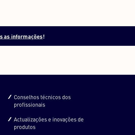
s as informações
!
Conselhos técnicos dos
profissionais
Actualizações e inovações de
produtos