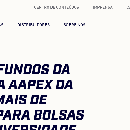
CENTRO DE CONTEÚDOS
IMPRENSA
C
AS
DISTRIBUIDORES
SOBRE NÓS
 FUNDOS DA
A AAPEX DA
MAIS DE
PARA BOLSAS