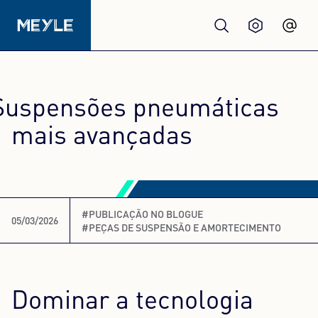
Produtos
Suspensões pneumáticas
Qualidade
mais avançadas
Oficinas
#PUBLICAÇÃO NO BLOGUE
Distribuidores
05/03/2026
#PEÇAS DE SUSPENSÃO E AMORTECIMENTO
Sobre nós
Dominar a tecnologia