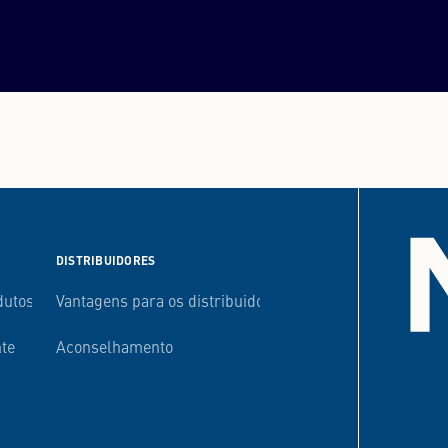
DISTRIBUIDORES
dutos
Vantagens para os distribuidores
nte
Aconselhamento