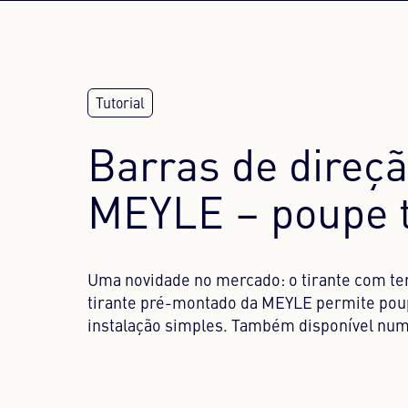
Barras de direç
MEYLE – poupe t
Uma novidade no mercado: o tirante com ter
tirante pré-montado da MEYLE permite po
instalação simples. Também disponível num