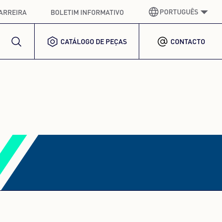
PORTUGUÊS
ARREIRA
BOLETIM INFORMATIVO
CATÁLOGO DE PEÇAS
CONTACTO
ALEMÃO
GERMAN
INGLÊS
ENGLISH
ESPANHOL
SPANISH
FRANCÊS
FRENCH
ITALIANO
ITALIAN
COREANO
KOREAN
POLACO
POLISH