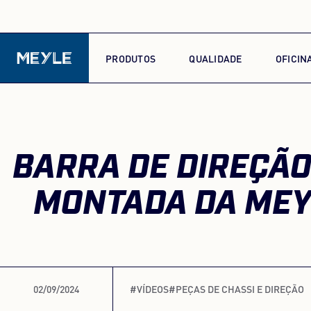
PRODUTOS
QUALIDADE
OFICIN
BARRA DE DIREÇÃO
MONTADA DA MEY
02/09/2024
#VÍDEOS
#PEÇAS DE CHASSI E DIREÇÃO