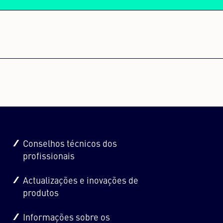
ARREGAR
que não são
onfigurar o
tecnologias
Conselhos técnicos dos
profissionais
Actualizações e inovações de
produtos
Informações sobre os