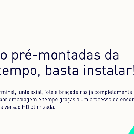
ão pré-montadas da
empo, basta instalar
minal, junta axial, fole e braçadeiras já completament
upar embalagem e tempo graças a um processo de enco
a versão HD otimizada.