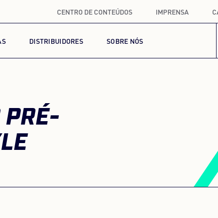
CENTRO DE CONTEÚDOS
IMPRENSA
C
AS
DISTRIBUIDORES
SOBRE NÓS
 PRÉ-
LE