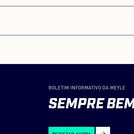
PRECIS
Não é perm
divulgados
website co
BOLETIM INFORMATIVO DA MEYLE
SEMPRE
BE