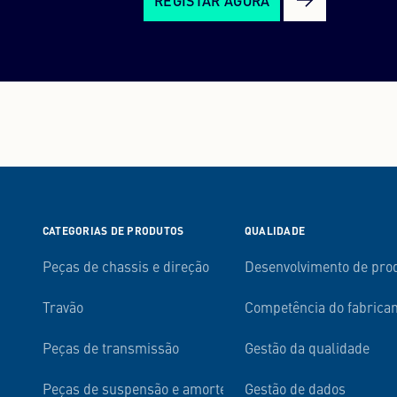
REGISTAR AGORA
CATEGORIAS DE PRODUTOS
QUALIDADE
Peças de chassis e direção
Desenvolvimento de pro
Travão
Competência do fabrica
Peças de transmissão
Gestão da qualidade
Peças de suspensão e amortecimento
Gestão de dados