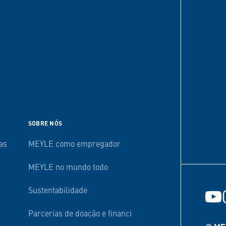
SOBRE NÓS
as
MEYLE como empregador
MEYLE no mundo todo
Sustentabilidade
Parcerias de doação e financiamento