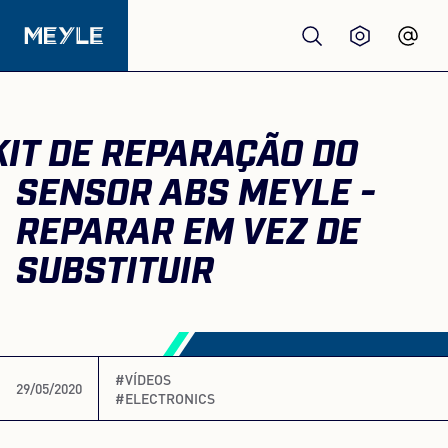
Produtos
KIT DE REPARAÇÃO DO
Qualidade
SENSOR ABS MEYLE -
REPARAR EM VEZ DE
Oficinas
SUBSTITUIR
Distribuidores
Sobre nós
#VÍDEOS
29/05/2020
#ELECTRONICS