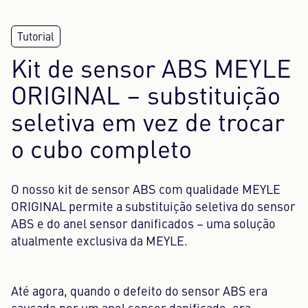
Centro de conteúdos
Imprensa
Kit de sensor ABS MEYLE
ORIGINAL – substituição
Carreira
seletiva em vez de trocar
Boletim informativo
o cubo completo
Língua: Português
O nosso kit de sensor ABS com qualidade MEYLE
ORIGINAL permite a substituição seletiva do sensor
ABS e do anel sensor danificados – uma solução
atualmente exclusiva da MEYLE.
Até agora, quando o defeito do sensor ABS era