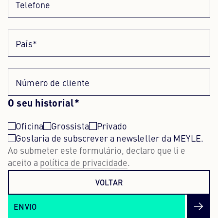
Telefone
País*
Número de cliente
O seu historial*
Oficina
Grossista
Privado
Gostaria de subscrever a newsletter da MEYLE.
Ao submeter este formulário, declaro que li e
aceito a
política de privacidade
.
VOLTAR
ENVIO