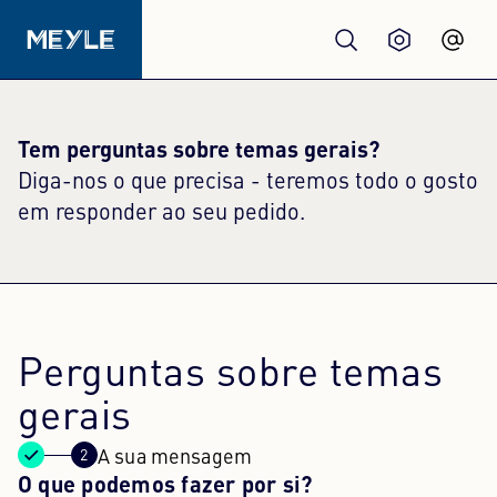
Produtos
Tem perguntas sobre temas gerais?
Diga-nos o que precisa - teremos todo o gosto
Qualidade
em responder ao seu pedido.
Oficinas
Distribuidores
Perguntas sobre temas
Sobre nós
gerais
A sua mensagem
O que podemos fazer por si?