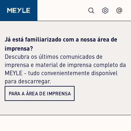
Produtos
Já está familiarizado com a nossa área de
imprensa?
Qualidade
Descubra os últimos comunicados de
imprensa e material de imprensa completo da
Oficinas
MEYLE - tudo convenientemente disponível
para descarregar.
Distribuidores
PARA A ÁREA DE IMPRENSA
Sobre nós