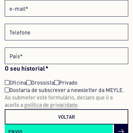
e-mail*
Telefone
País*
O seu historial*
Oficina
Grossista
Privado
Gostaria de subscrever a newsletter da MEYLE.
Ao submeter este formulário, declaro que li e
aceito a
política de privacidade
.
VOLTAR
ENVIO