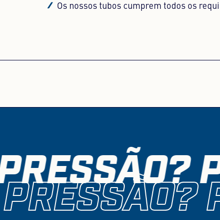
Os nossos tubos cumprem todos os requi
PRESSÃO? P
PRESSÃO? 