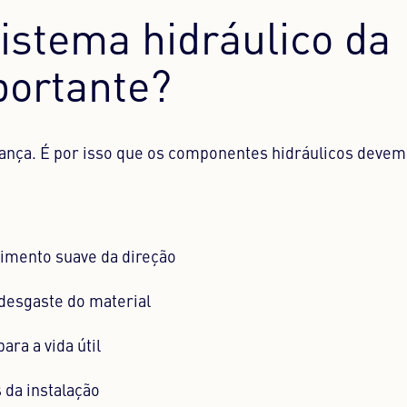
istema hidráulico da
portante?
rança. É por isso que os componentes hidráulicos devem 
imento suave da direção
desgaste do material
ara a vida útil
 da instalação