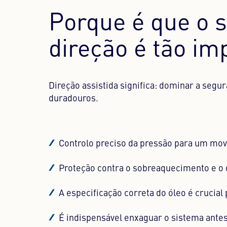
Porque é que o s
direção é tão im
Direção assistida significa: dominar a segu
duradouros.
Controlo preciso da pressão para um mov
Proteção contra o sobreaquecimento e o 
A especificação correta do óleo é crucial p
É indispensável enxaguar o sistema antes