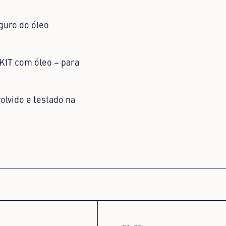
guro do óleo
IT com óleo – para
olvido e testado na