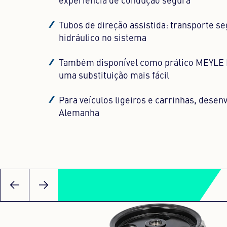
experiência de condução segura
Tubos de direção assistida: transporte se
hidráulico no sistema
Também disponível como prático MEYLE K
uma substituição mais fácil
Para veículos ligeiros e carrinhas, desenv
Alemanha