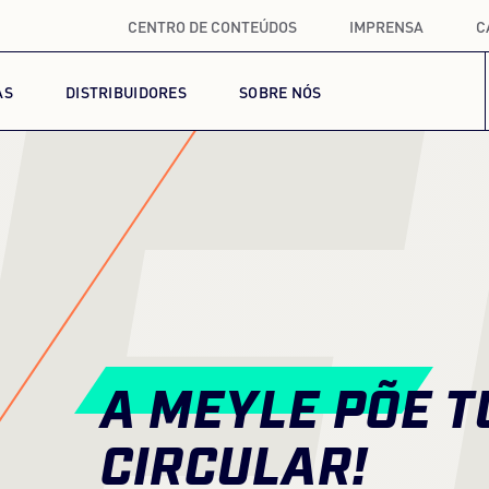
CENTRO DE CONTEÚDOS
IMPRENSA
C
E
AS
DISTRIBUIDORES
SOBRE NÓS
A MEYLE PÕE T
CIRCULAR!