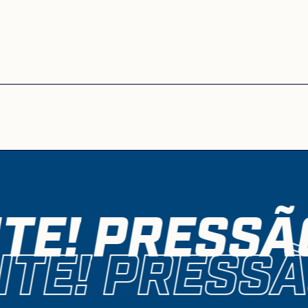
TE! PRESSÃ
TE! PRESSÃ