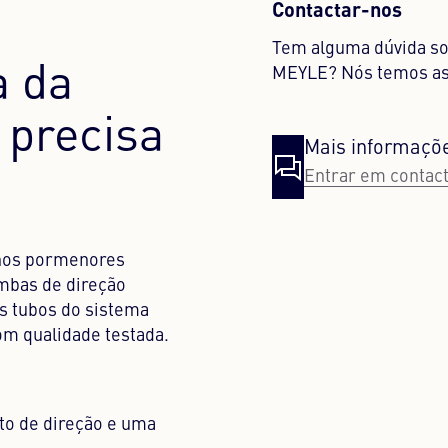
Contactar-nos
Tem alguma dúvida so
a da
MEYLE? Nós temos as
 precisa
Mais informaçõ
Entrar em contac
enos pormenores
mbas de direção
os tubos do sistema
om qualidade testada.
to de direção e uma