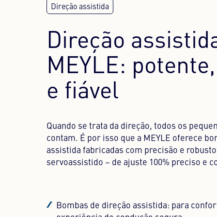
Direção assistid
MEYLE: potente,
e fiável
Quando se trata da direção, todos os pequ
contam. É por isso que a MEYLE oferece bo
assistida fabricadas com precisão e robust
servoassistido – de ajuste 100% preciso e c
Bombas de direção assistida: para confor