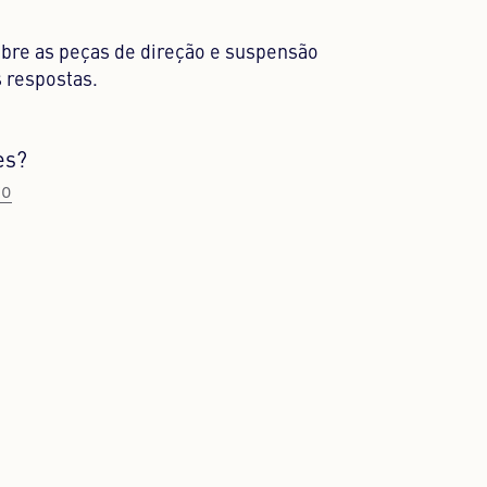
bre as peças de direção e suspensão
 respostas.
es?
to