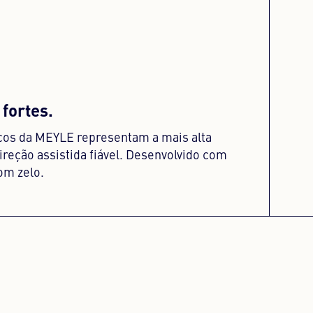
 fortes.
cos da MEYLE representam a mais alta
reção assistida fiável. Desenvolvido com
om zelo.