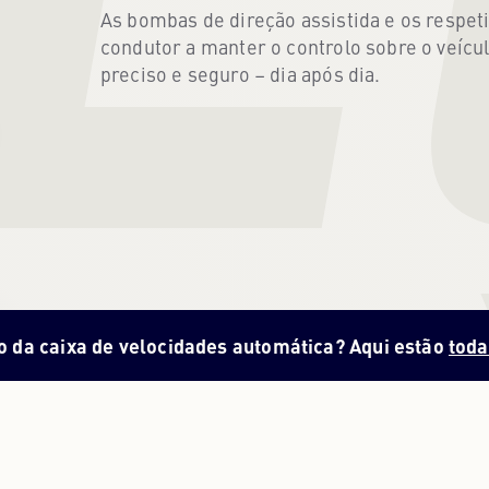
As bombas de direção assistida e os respet
condutor a manter o controlo sobre o veíc
preciso e seguro – dia após dia.
o da caixa de velocidades automática? Aqui estão
toda