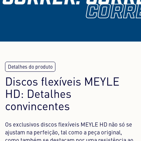
CORRE
Discos flexíveis MEYLE
HD: Detalhes
convincentes
Os exclusivos discos flexíveis MEYLE HD não só se
ajustam na perfeição, tal como a peça original,
como também se destacam por uma resistência ao