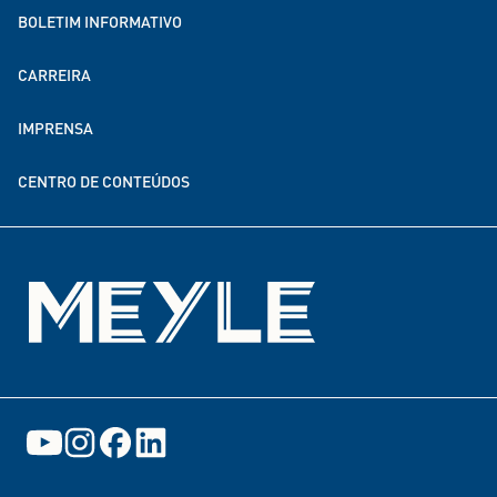
BOLETIM INFORMATIVO
MEYLE no mundo todo
CARREIRA
Sustentabilidade
IMPRENSA
Parcerias de doação e financiamento
CENTRO DE CONTEÚDOS
Eventos