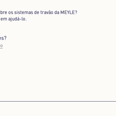
bre os sistemas de travão da MEYLE?
 em ajudá-lo.
es?
to