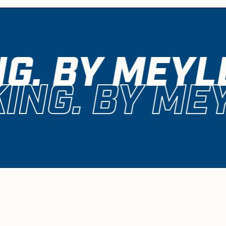
G. BY MEYLE
ING. BY MEY