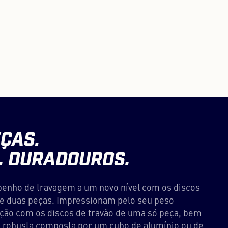
ÇAS.
. DURADOUROS.
enho de travagem a um novo nível com os discos
e duas peças. Impressionam pelo seu peso
ão com os discos de travão de uma só peça, bem
 robusta composta por um cubo de alumínio ou de