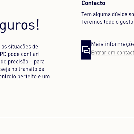
Contacto
Tem alguma dúvida so
guros!
Teremos todo o gosto
Mais informaçõ
as situações de
Entrar em contac
PD pode confiar!
de precisão – para
eja no trânsito da
ontrolo perfeito e um