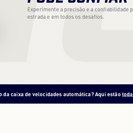
Experimente a precisão e a confiabilidade
estrada e em todos os desafios.
o da caixa de velocidades automática? Aqui estão
toda