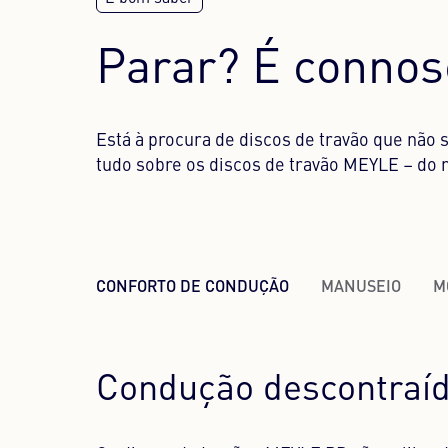
Parar? É connos
Está à procura de discos de travão que não 
tudo sobre os discos de travão MEYLE – do m
CONFORTO DE CONDUÇÃO
MANUSEIO
M
Condução descontraí