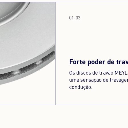
01
-
03
Forte poder de tr
Os discos de travão ME
uma sensação de travagem
condução.