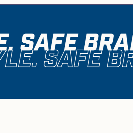
. SAFE BRA
LE. SAFE BR