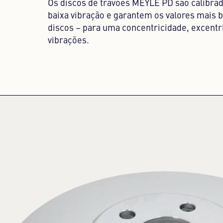
Os discos de travões MEYLE PD são calibra
baixa vibração e garantem os valores mais 
discos – para uma concentricidade, excentr
vibrações.