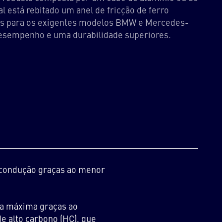
l está rebitado um anel de fricção de ferro
os para os exigentes modelos BMW e Mercedes-
esempenho e uma durabilidade superiores.
 condução graças ao menor
ga máxima graças ao
e alto carbono (HC), que