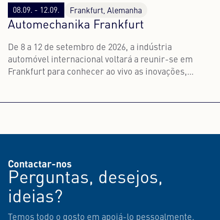
08.09. - 12.09.
Frankfurt, Alemanha
Automechanika Frankfurt
De 8 a 12 de setembro de 2026, a indústria
automóvel internacional voltará a reunir-se em
Frankfurt para conhecer ao vivo as inovações,
tendências e tecnologias.
Contactar-nos
Perguntas, desejos,
ideias?
Temos todo o gosto em apoiá-lo pessoalmente.