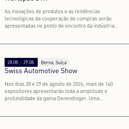
As inovações de produtos e as tendências
tecnológicas da cooperação de compras serão
apresentadas no ponto de encontro da indústria
para oficinas e grossistas.
28.08. - 29.08.
Berna, Suíça
Swiss Automotive Show
Nos dias 28 e 29 de agosto de 2026, mais de 140
expositores apresentarão toda a amplitude e
profundidade da gama Derendinger. Uma
oportunidade perfeita para conhecer em primeira
mão as últimas tendências, produtos e serviços.