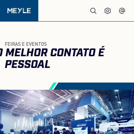
Produtos
FEIRAS E EVENTOS
O MELHOR CONTATO É
Qualidade
PESSOAL
Oficinas
Distribuidores
Sobre nós