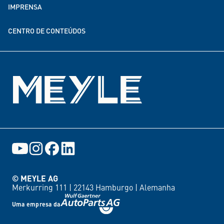
IMPRENSA
Parcerias de doação e financiamento
CENTRO DE CONTEÚDOS
Eventos
© MEYLE AG
Merkurring 111 |
22143 Hamburgo |
Alemanha
Uma empresa da