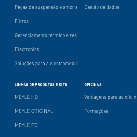
Peças de suspensão e amortecimento
Gestão de dados
Filtros
Gerenciamento térmico e resfriamento do motor
Electronics
Soluções para a electromobilidade
LINHAS DE PRODUTOS E KITS
OFICINAS
MEYLE HD
Vantagens para as oficin
MEYLE ORIGINAL
Formações
MEYLE PD