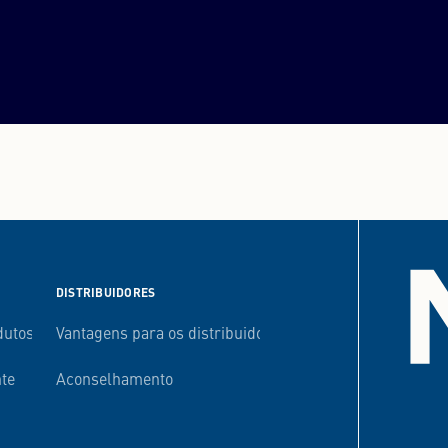
DISTRIBUIDORES
dutos
Vantagens para os distribuidores
nte
Aconselhamento