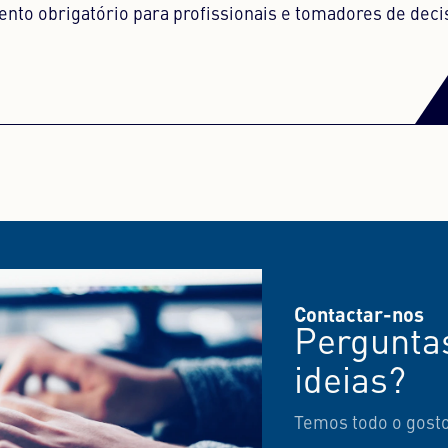
ento obrigatório para profissionais e tomadores de deci
Contactar-nos
Perguntas
ideias?
Temos todo o gost