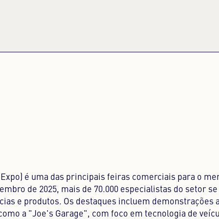
Expo) é uma das principais feiras comerciais para o me
vembro de 2025, mais de 70.000 especialistas do setor s
cias e produtos. Os destaques incluem demonstrações a
 como a "Joe's Garage", com foco em tecnologia de veíc