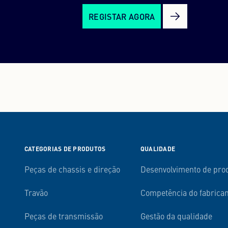
REGISTAR AGORA
CATEGORIAS DE PRODUTOS
QUALIDADE
Peças de chassis e direção
Desenvolvimento de pro
Travão
Competência do fabrica
Peças de transmissão
Gestão da qualidade