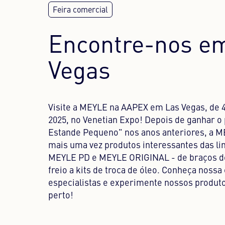
Encontre-nos e
Vegas
Visite a MEYLE na AAPEX em Las Vegas, de 
2025, no Venetian Expo! Depois de ganhar o
Estande Pequeno" nos anos anteriores, a 
mais uma vez produtos interessantes das l
MEYLE PD e MEYLE ORIGINAL - de braços de
freio a kits de troca de óleo. Conheça nossa
especialistas e experimente nossos produt
perto!