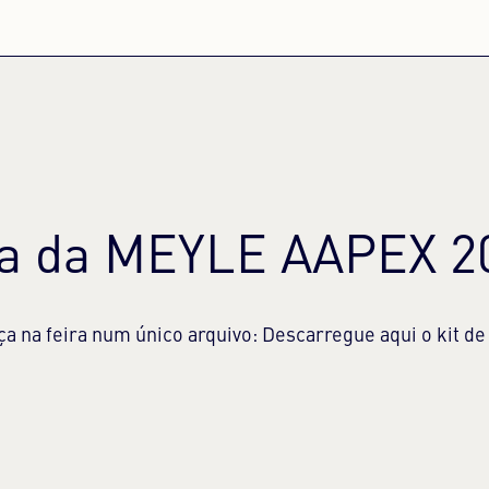
sa da MEYLE AAPEX 2
a na feira num único arquivo: Descarregue aqui o kit d