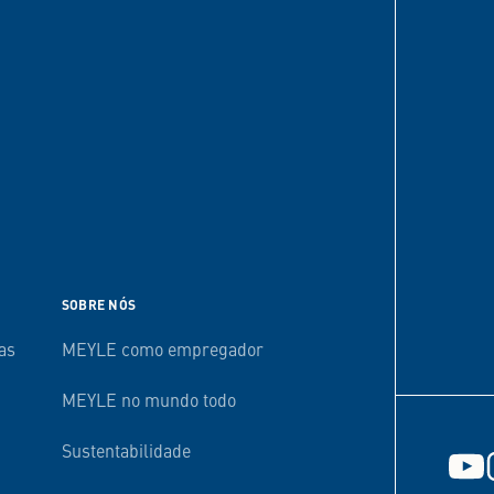
SOBRE NÓS
as
MEYLE como empregador
MEYLE no mundo todo
Sustentabilidade