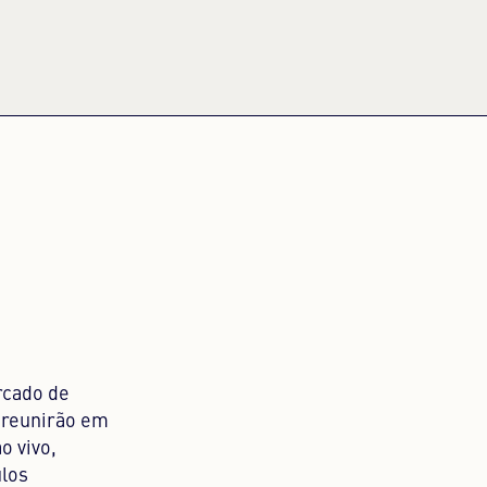
rcado de
e reunirão em
o vivo,
ulos