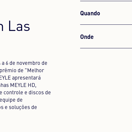
Quando
m Las
Onde
4 a 6 de novembro de
 prêmio de "Melhor
MEYLE apresentará
inhas MEYLE HD,
 controle e discos de
 equipe de
os e soluções de