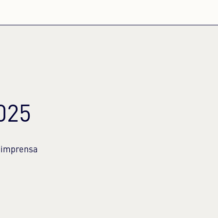
025
e imprensa