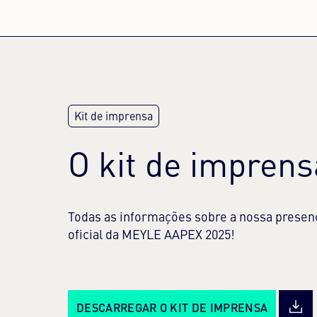
O kit de impren
Todas as informações sobre a nossa presenç
oficial da MEYLE AAPEX 2025!
DESCARREGAR O KIT DE IMPRENSA