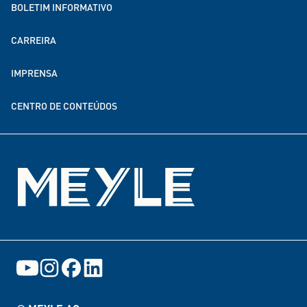
BOLETIM INFORMATIVO
MEYLE no mundo todo
CARREIRA
Sustentabilidade
IMPRENSA
Parcerias de doação e financiamento
CENTRO DE CONTEÚDOS
Eventos