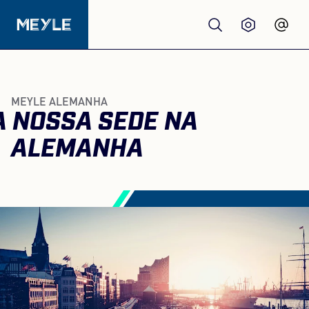
Produtos
MEYLE ALEMANHA
A NOSSA SEDE NA
Qualidade
ALEMANHA
Oficinas
Distribuidores
Sobre nós