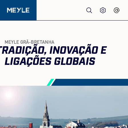
Produtos
MEYLE GRÃ-BRETANHA
TRADIÇÃO, INOVAÇÃO E
Qualidade
LIGAÇÕES GLOBAIS
Oficinas
Distribuidores
Sobre nós