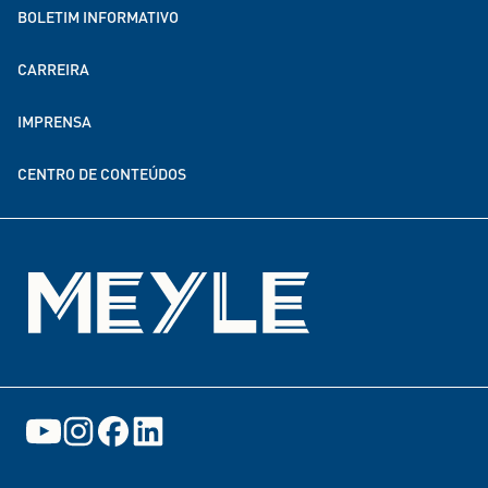
BOLETIM INFORMATIVO
MEYLE no mundo todo
CARREIRA
Sustentabilidade
IMPRENSA
Parcerias de doação e financiamento
CENTRO DE CONTEÚDOS
Eventos