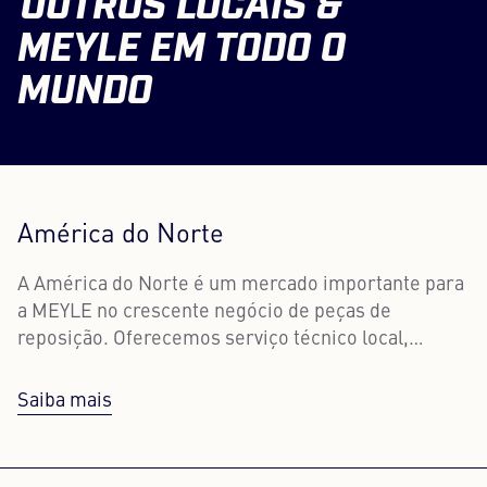
OUTROS LOCAIS &
MEYLE EM TODO O
MUNDO
América do Norte
A América do Norte é um mercado importante para
a MEYLE no crescente negócio de peças de
reposição. Oferecemos serviço técnico local,
vendas e suporte ao cliente nos EUA e no Canadá.
Saiba mais