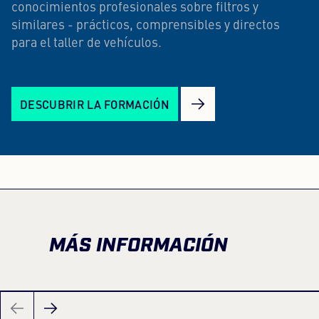
conocimientos profesionales sobre filtros y
similares - prácticos, comprensibles y directos
para el taller de vehículos.
DESCUBRIR LA FORMACIÓN
MÁS INFORMACIÓN