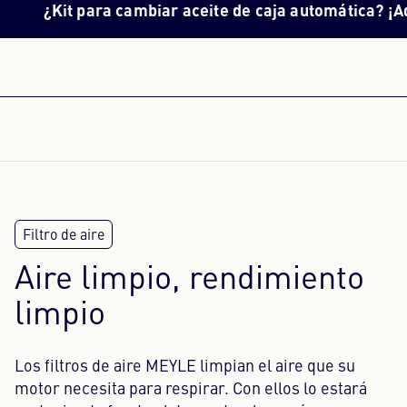
Kit para cambiar aceite de caja automática? ¡Aquí tie
Aire limpio, rendimiento
limpio
Los filtros de aire MEYLE limpian el aire que su
motor necesita para respirar. Con ellos lo estará