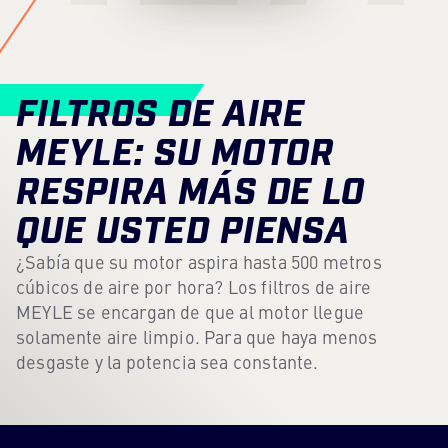
Centro de contenidos
Prensa
FILTROS DE AIRE
Carrera profesional
MEYLE: SU MOTOR
Boletín
RESPIRA MÁS DE LO
Idioma: Español
QUE USTED PIENSA
¿Sabía que su motor aspira hasta 500 metros
cúbicos de aire por hora? Los filtros de aire
MEYLE se encargan de que al motor llegue
solamente aire limpio. Para que haya menos
desgaste y la potencia sea constante.