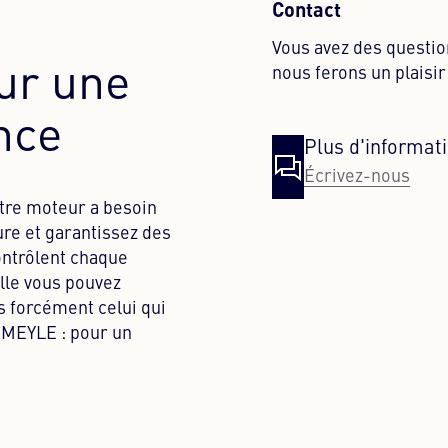
Contact
Vous avez des questio
ur une
nous ferons un plaisir
nce
Plus d'informat
Écrivez-nous
votre moteur a besoin
ure et garantissez des
ntrôlent chaque
elle vous pouvez
s forcément celui qui
à MEYLE : pour un