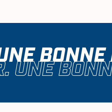
 UNE BONNE 
R. UNE BONN