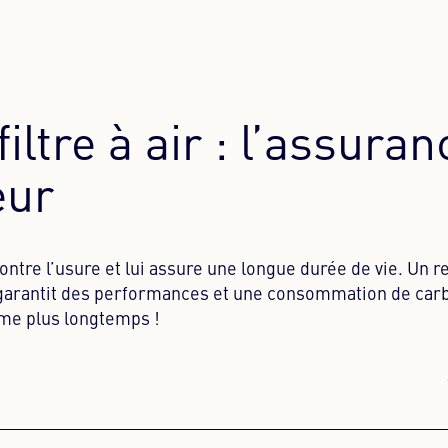
ltre à air : l’assuran
eur
contre l’usure et lui assure une longue durée de vie. Un
nt garantit des performances et une consommation de car
rme plus longtemps !