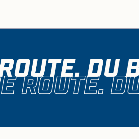
ROUTE. DU 
E ROUTE. DU