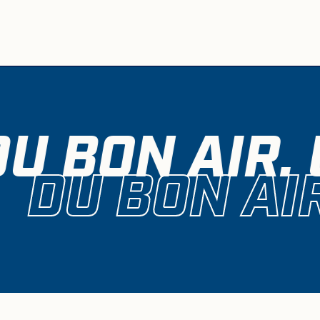
DU BON AIR.
DU BON AI