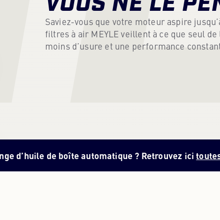
VOUS NE LE PE
Saviez-vous que votre moteur aspire jusqu’
filtres à air MEYLE veillent à ce que seul de
moins d’usure et une performance constan
ange d’huile de boîte automatique ? Retrouvez ici
toutes