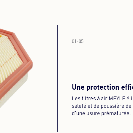
01
-
05
Une protection eff
Les filtres à air MEYLE él
saleté et de poussière de 
d’une usure prématurée.