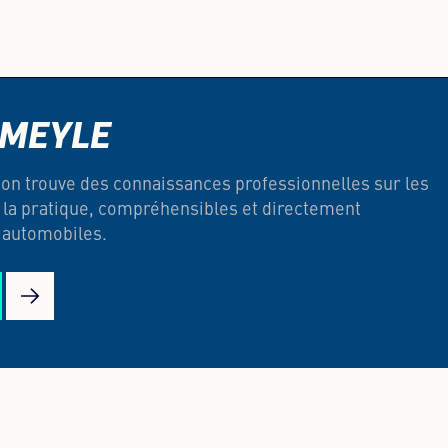
 MEYLE
on trouve des connaissances professionnelles sur les
de la pratique, compréhensibles et directement
s automobiles.