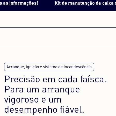
formações
!
Kit de manutenção da caixa de velo
Precisão em cada faísca.
Para um arranque
vigoroso e um
desempenho fiável.