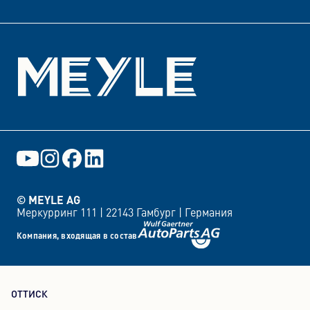
События
© MEYLE AG
Меркурринг 111 |
22143 Гамбург |
Германия
Компания, входящая в состав
ОТТИСК