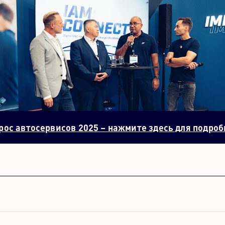
Контентный центр
Пресса
Карьера
Информационный бюллетень
Язык: Русский
осервисов 2025 – нажмите здесь для подробностей
.