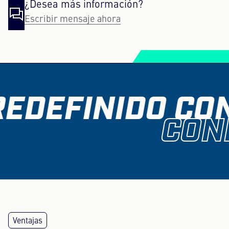
¿Desea más información?
Escribir mensaje ahora
EDEFINIDO CO
CON