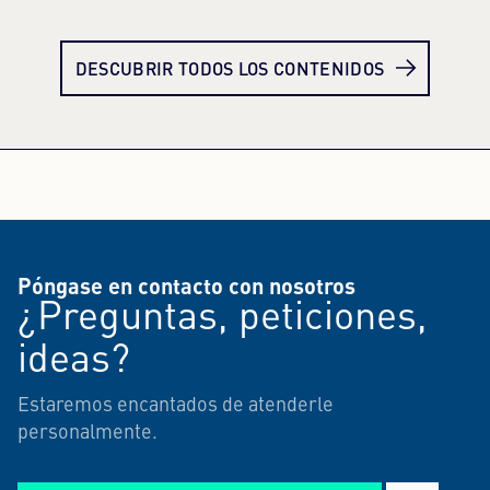
Más información
Más
DESCUBRIR TODOS LOS CONTENIDOS
Póngase en contacto con nosotros
¿Preguntas, peticiones,
ideas?
Estaremos encantados de atenderle
personalmente.