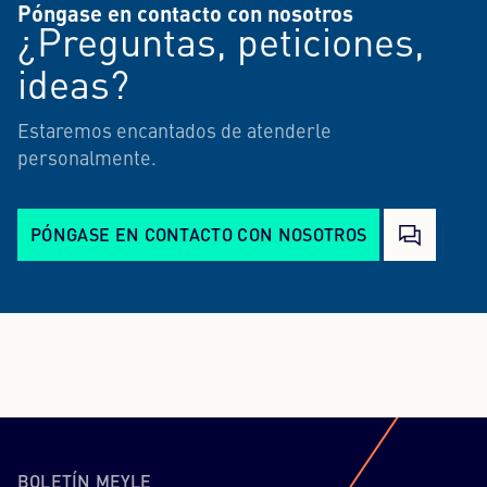
Póngase en contacto con nosotros
¿Preguntas, peticiones,
ideas?
Estaremos encantados de atenderle
personalmente.
PÓNGASE EN CONTACTO CON NOSOTROS
BOLETÍN MEYLE