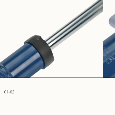
01
-
02