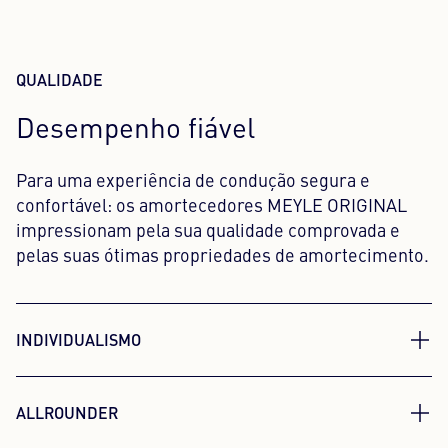
QUALIDADE
Desempenho fiável
Para uma experiência de condução segura e
confortável: os amortecedores MEYLE ORIGINAL
impressionam pela sua qualidade comprovada e
pelas suas ótimas propriedades de amortecimento.
INDIVIDUALISMO
Adaptação perfeita ao seu
ALLROUNDER
veículo