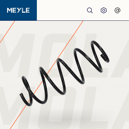
MOL
Produtos
Qualidade
Oficinas
MOL
Distribuidores
Sobre nós