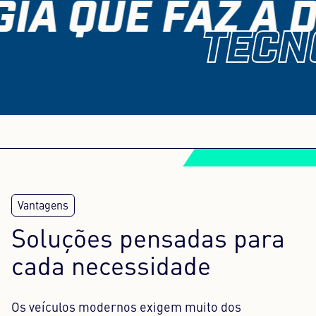
IA QUE FAZ A D
TECN
Soluções pensadas para
cada necessidade
Os veículos modernos exigem muito dos