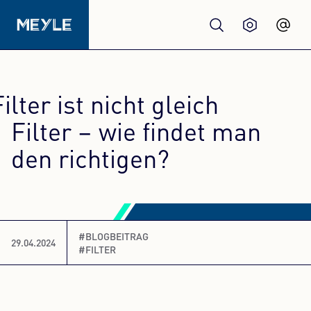
Produkte
Filter ist nicht gleich
Qualität
Filter – wie findet man
den richtigen?
Werkstätten
Großhandel
#BLOGBEITRAG
29.04.2024
#FILTER
Über Uns