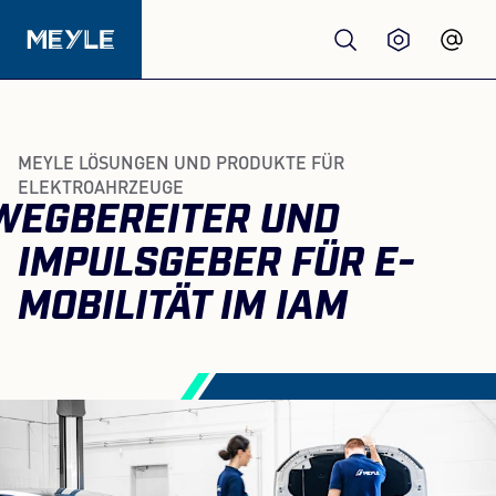
Produkte
MEYLE LÖSUNGEN UND PRODUKTE FÜR
ELEKTROAHRZEUGE
Qualität
WEGBEREITER UND
IMPULSGEBER FÜR E-
Werkstätten
MOBILITÄT IM IAM
Großhandel
Über Uns