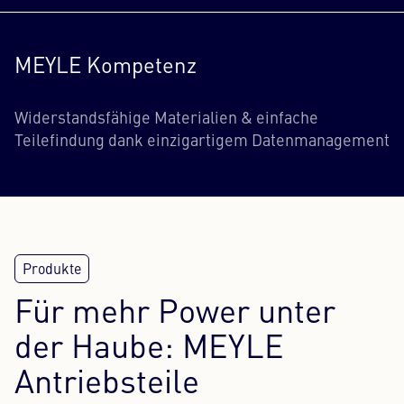
MEYLE Kompetenz
Widerstandsfähige Materialien & einfache
Teilefindung dank einzigartigem Datenmanagement
Für mehr Power unter
der Haube: MEYLE
Antriebsteile