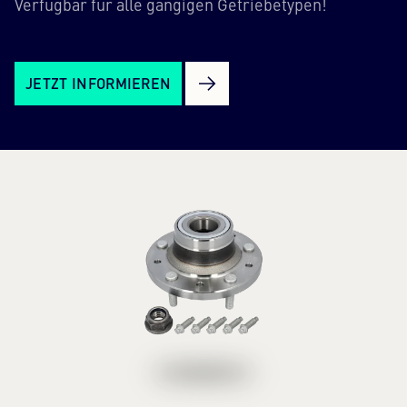
Verfügbar für alle gängigen Getriebetypen!
JETZT INFORMIEREN