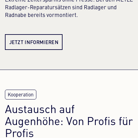
Extreme Zeitersparnis ohne Presse: Bei den MEYLE
Radlager-Reparatursätzen sind Radlager und
Radnabe bereits vormontiert.
JETZT INFORMIEREN
Austausch auf
Augenhöhe: Von Profis für
Profis