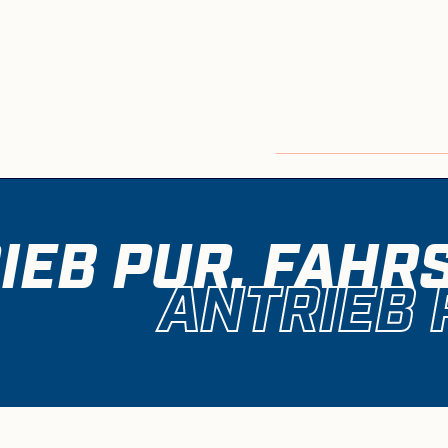
IEB PUR. FAHRS
ANTRIEB 