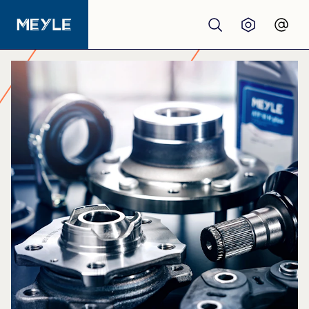
Produkte
Qualität
Werkstätten
Großhandel
Über Uns