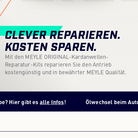
Content Hub
Presse
CLEVER REPARIEREN.
Karriere
KOSTEN SPAREN.
Newsletter
Mit den MEYLE ORIGINAL-Kardanwellen-
Reparatur-Kits reparieren Sie den Antrieb
Sprache: Deutsch
kostengünstig und in bewährter MEYLE Qualität.
 gibt es
alle Infos
!
Ölwechsel beim Automatikge