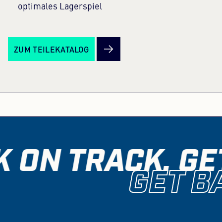
optimales Lagerspiel
ZUM TEILEKATALOG
K ON TRACK. GE
GET B