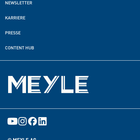
NEWSLETTER
MEYLE weltweit
KARRIERE
Nachhaltigkeit
PRESSE
Spenden- & Förderpartnerschaften
CONTENT HUB
Events
© MEYLE AG