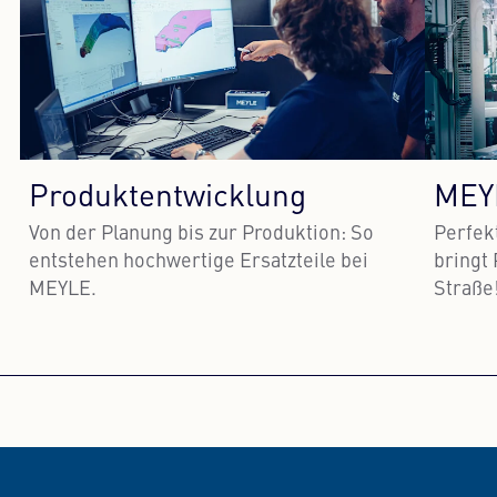
Produktentwicklung
MEY
Von der Planung bis zur Produktion: So
Perfek
entstehen hochwertige Ersatzteile bei
bringt 
MEYLE.
Straße
Mehr erfahren
Meh