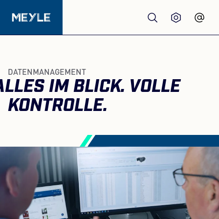
Produkte
DATENMANAGEMENT
ALLES IM BLICK. VOLLE
Qualität
KONTROLLE.
Werkstätten
Großhandel
Über Uns