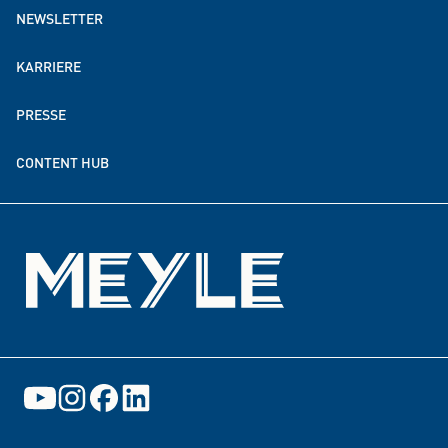
NEWSLETTER
MEYLE weltweit
KARRIERE
Nachhaltigkeit
PRESSE
Spenden- & Förderpartnerschaften
CONTENT HUB
Events