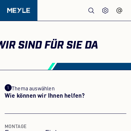
Produkte
WIR SIND FÜR SIE DA
Qualität
Werkstätten
Großhandel
Thema auswählen
Wie können wir Ihnen helfen?
Über Uns
MONTAGE